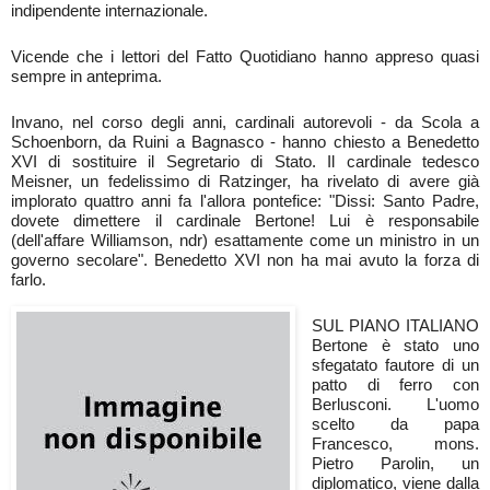
indipendente internazionale.
Vicende che i lettori del Fatto Quotidiano hanno appreso quasi
sempre in anteprima.
Invano, nel corso degli anni, cardinali autorevoli - da Scola a
Schoenborn, da Ruini a Bagnasco - hanno chiesto a Benedetto
XVI di sostituire il Segretario di Stato. Il cardinale tedesco
Meisner, un fedelissimo di Ratzinger, ha rivelato di avere già
implorato quattro anni fa l'allora pontefice: "Dissi: Santo Padre,
dovete dimettere il cardinale Bertone! Lui è responsabile
(dell'affare Williamson, ndr) esattamente come un ministro in un
governo secolare". Benedetto XVI non ha mai avuto la forza di
farlo.
SUL PIANO ITALIANO
Bertone è stato uno
sfegatato fautore di un
patto di ferro con
Berlusconi. L'uomo
scelto da papa
Francesco, mons.
Pietro Parolin, un
diplomatico, viene dalla