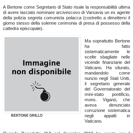
A Bertone come Segretario di Stato risale la responsabilità ultima
di avere lasciato nominare arcivescovo di Varsavia un ex agente
della polizia segreta comunista polacca (costretto a dimettersi il
giorno stesso della solenne cerimonia di presa di possesso della
cattedra episcopale).
Ma soprattutto Bertone
ha fatto
sistematicamente le
scelte sbagliate nelle
vicende finanziarie del
Vaticano. Ha silurato,
mandandolo come
nunzio negli Stati Uniti,
il segretario generale
del Governatorato del
mini-stato pontificio,
mons. Viganò, che
aveva denunciato
corruzione sistematica
negli appalti in
BERTONE GRILLO
Vaticano.