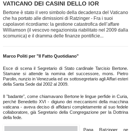
VATICANO DEI CASINI DELLO IOR
Bertone è stato il vero simbolo della decadenza del Vaticano
che ha portato alle dimissioni di Ratzinger - Fra i suoi
capolavori ricordiamo: la gestione catastrofica dell’affare
Williamson (il vescovo negazionista riabilitato nel 2009 dalla
scomunica) e il dramma delle finanze pontificie...
Marco Politi per "Il Fatto Quotidiano"
Esce di scena il Segretario di Stato cardinale Tarcisio Bertone.
Stamane si attende la nomina del successore, mons. Pietro
Parolin, nunzio in Venezuela ed ex sottosegretario agli Affari esteri
della Santa Sede dal 2002 al 2009.
Il "badante", come chiamavano Bertone le lingue perfide in Curia,
perché Benedetto XVI - digiuno dei meccanismi della macchina
vaticana - aveva deciso di affidarsi completamente al suo fedele
collaboratore, già Segretario della Congregazione per la Dottrina
della fede.
Papa Ratzinger ne