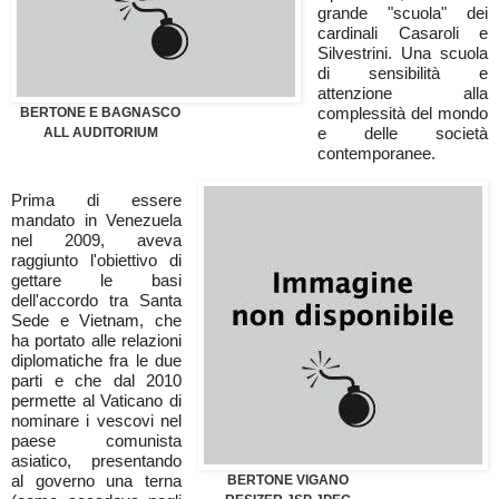
grande "scuola" dei
cardinali Casaroli e
Silvestrini. Una scuola
di sensibilità e
attenzione alla
complessità del mondo
BERTONE E BAGNASCO
e delle società
ALL AUDITORIUM
contemporanee.
Prima di essere
mandato in Venezuela
nel 2009, aveva
raggiunto l'obiettivo di
gettare le basi
dell'accordo tra Santa
Sede e Vietnam, che
ha portato alle relazioni
diplomatiche fra le due
parti e che dal 2010
permette al Vaticano di
nominare i vescovi nel
paese comunista
asiatico, presentando
al governo una terna
BERTONE VIGANO