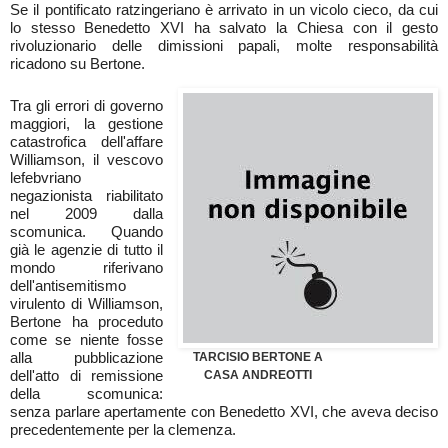
Se il pontificato ratzingeriano è arrivato in un vicolo cieco, da cui
lo stesso Benedetto XVI ha salvato la Chiesa con il gesto
rivoluzionario delle dimissioni papali, molte responsabilità
ricadono su Bertone.
Tra gli errori di governo
maggiori, la gestione
catastrofica dell'affare
Williamson, il vescovo
lefebvriano
negazionista riabilitato
nel 2009 dalla
scomunica. Quando
già le agenzie di tutto il
mondo riferivano
dell'antisemitismo
virulento di Williamson,
Bertone ha proceduto
come se niente fosse
alla pubblicazione
TARCISIO BERTONE A
dell'atto di remissione
CASA ANDREOTTI
della scomunica:
senza parlare apertamente con Benedetto XVI, che aveva deciso
precedentemente per la clemenza.