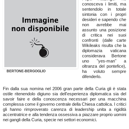
conosceva i limiti, ma
sentendolo in totale
sintonia con i propri
desideri e sapendo che
non avrebbe mai
assunto una posizione
di critica nei suoi
confronti (dalle carte
Wikileaks risulta che la
diplomazia vaticana
considerava Bertone
uno "yes-man" a
oltranza del pontefice),
ha voluto sempre
BERTONE-BERGOGLIO
difenderlo.
Fin dalla sua nomina nel 2006 gran parte della Curia gli è stata
ostile ritenendolo digiuno sia dell'esperienza diplomatica sia del
savoir faire e della conoscenza necessari per una macchina
complessa come il governo centrale della Chiesa cattolica. I critici
gli hanno rimproverato carenza di leadership unita a rigidità
accentratrice e alla tendenza ossessiva a piazzare proprio uomini
nei gangli della Curia, specie nei settori economici.