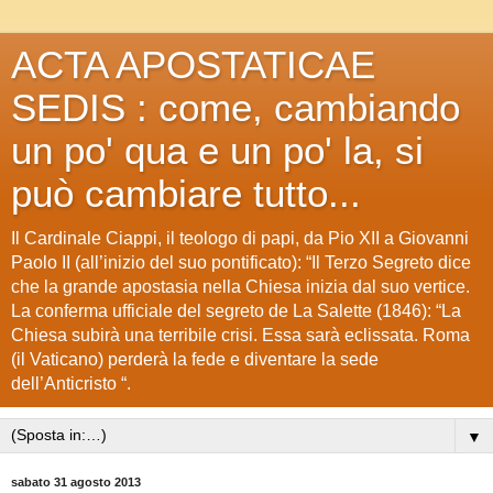
ACTA APOSTATICAE
SEDIS : come, cambiando
un po' qua e un po' la, si
può cambiare tutto...
Il Cardinale Ciappi, il teologo di papi, da Pio XII a Giovanni
Paolo II (all’inizio del suo pontificato): “Il Terzo Segreto dice
che la grande apostasia nella Chiesa inizia dal suo vertice.
La conferma ufficiale del segreto de La Salette (1846): “La
Chiesa subirà una terribile crisi. Essa sarà eclissata. Roma
(il Vaticano) perderà la fede e diventare la sede
dell’Anticristo “.
▼
sabato 31 agosto 2013