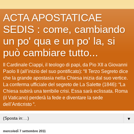
ACTA APOSTATICAE
SEDIS : come, cambiando
un po' qua e un po' la, si
può cambiare tutto...
Il Cardinale Ciappi, il teologo di papi, da Pio XII a Giovanni
Paolo II (all’inizio del suo pontificato): “Il Terzo Segreto dice
che la grande apostasia nella Chiesa inizia dal suo vertice.
La conferma ufficiale del segreto de La Salette (1846): “La
Chiesa subirà una terribile crisi. Essa sarà eclissata. Roma
(il Vaticano) perderà la fede e diventare la sede
dell’Anticristo “.
▼
mercoledì 7 settembre 2011