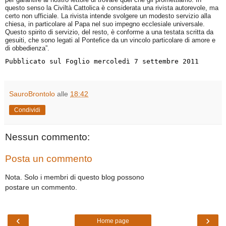
questo senso la Civiltà Cattolica è considerata una rivista autorevole, ma
certo non ufficiale. La rivista intende svolgere un modesto servizio alla
chiesa, in particolare al Papa nel suo impegno ecclesiale universale.
Questo spirito di servizio, del resto, è conforme a una testata scritta da
gesuiti, che sono legati al Pontefice da un vincolo particolare di amore e
di obbedienza”.
Pubblicato sul Foglio mercoledì 7 settembre 2011
SauroBrontolo
alle
18:42
Condividi
Nessun commento:
Posta un commento
Nota. Solo i membri di questo blog possono
postare un commento.
‹
›
Home page