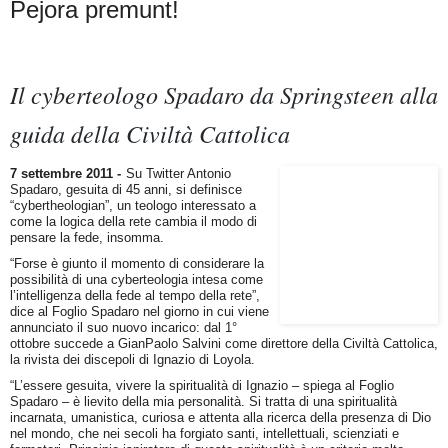
Pejora premunt!
Il cyberteologo Spadaro da Springsteen alla
guida della Civiltà Cattolica
7 settembre 2011 -
Su Twitter Antonio
Spadaro, gesuita di 45 anni, si definisce
“cybertheologian”, un teologo interessato a
come la logica della rete cambia il modo di
pensare la fede, insomma.
“Forse è giunto il momento di considerare la
possibilità di una cyberteologia intesa come
l’intelligenza della fede al tempo della rete”,
dice al Foglio Spadaro nel giorno in cui viene
annunciato il suo nuovo incarico: dal 1°
ottobre succede a GianPaolo Salvini come direttore della Civiltà Cattolica,
la rivista dei discepoli di Ignazio di Loyola.
“L’essere gesuita, vivere la spiritualità di Ignazio – spiega al Foglio
Spadaro – è lievito della mia personalità. Si tratta di una spiritualità
incarnata, umanistica, curiosa e attenta alla ricerca della presenza di Dio
nel mondo, che nei secoli ha forgiato santi, intellettuali, scienziati e