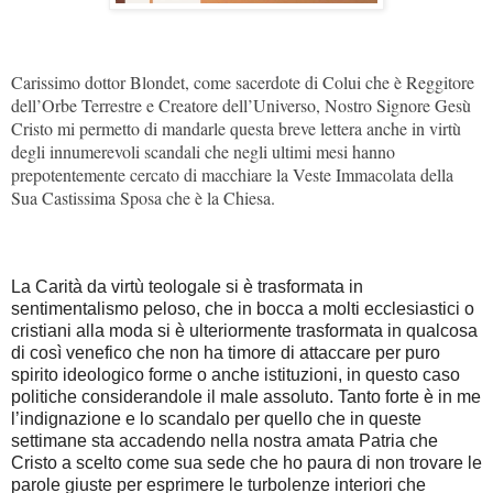
Carissimo dottor Blondet, come sacerdote di Colui che è Reggitore
dell’Orbe Terrestre e Creatore dell’Universo, Nostro Signore Gesù
Cristo mi permetto di mandarle questa breve lettera anche in virtù
degli innumerevoli scandali che negli ultimi mesi hanno
prepotentemente cercato di macchiare la Veste Immacolata della
Sua Castissima Sposa che è la Chiesa.
La Carità da virtù teologale si è trasformata in
sentimentalismo peloso, che in bocca a molti ecclesiastici o
cristiani alla moda si è ulteriormente trasformata in qualcosa
di così venefico che non ha timore di attaccare per puro
spirito ideologico forme o anche istituzioni, in questo caso
politiche considerandole il male assoluto. Tanto forte è in me
l’indignazione e lo scandalo per quello che in queste
settimane sta accadendo nella nostra amata Patria che
Cristo a scelto come sua sede che ho paura di non trovare le
parole giuste per esprimere le turbolenze interiori che