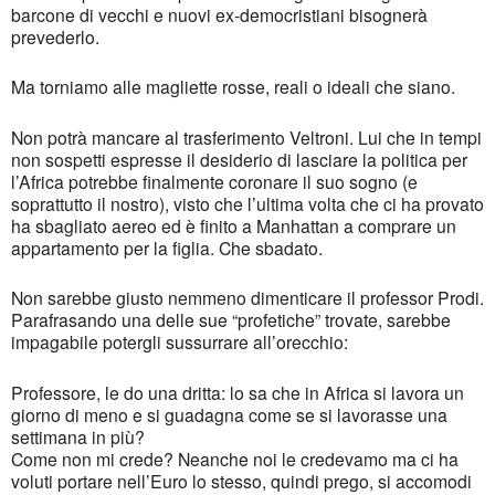
barcone di vecchi e nuovi ex-democristiani bisognerà
prevederlo.
Ma torniamo alle magliette rosse, reali o ideali che siano.
Non potrà mancare al trasferimento Veltroni. Lui che in tempi
non sospetti espresse il desiderio di lasciare la politica per
l’Africa potrebbe finalmente coronare il suo sogno (e
soprattutto il nostro), visto che l’ultima volta che ci ha provato
ha sbagliato aereo ed è finito a Manhattan a comprare un
appartamento per la figlia. Che sbadato.
Non sarebbe giusto nemmeno dimenticare il professor Prodi.
Parafrasando una delle sue “profetiche” trovate, sarebbe
impagabile potergli sussurrare all’orecchio:
Professore, le do una dritta: lo sa che in Africa si lavora un
giorno di meno e si guadagna come se si lavorasse una
settimana in più?
Come non mi crede? Neanche noi le credevamo ma ci ha
voluti portare nell’Euro lo stesso, quindi prego, si accomodi