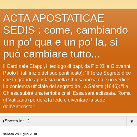
ACTA APOSTATICAE
SEDIS : come, cambiando
un po' qua e un po' la, si
può cambiare tutto...
Il Cardinale Ciappi, il teologo di papi, da Pio XII a Giovanni
Paolo II (all’inizio del suo pontificato): “Il Terzo Segreto dice
che la grande apostasia nella Chiesa inizia dal suo vertice.
La conferma ufficiale del segreto de La Salette (1846): “La
Chiesa subirà una terribile crisi. Essa sarà eclissata. Roma
(il Vaticano) perderà la fede e diventare la sede
dell’Anticristo “.
▼
sabato 28 luglio 2018